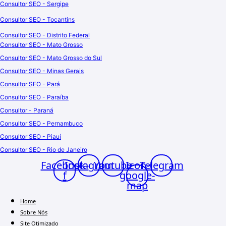
Consultor SEO - Sergipe
Consultor SEO - Tocantins
Consultor SEO - Distrito Federal
Consultor SEO - Mato Grosso
Consultor SEO - Mato Grosso do Sul
Consultor SEO - Minas Gerais
Consultor SEO - Pará
Consultor SEO - Paraíba
Consultor - Paraná
Consultor SEO - Pernambuco
Consultor SEO - Piauí
Consultor SEO - Rio de Janeiro
Facebook-
Instagram
Youtube
Icon-
Telegram
f
google-
map
Home
Sobre Nós
Site Otimizado