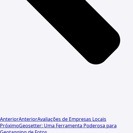
Anterior
Anterior
Avaliações de Empresas Locais
Próximo
Geosetter: Uma Ferramenta Poderosa para
Geotagging de Fotos