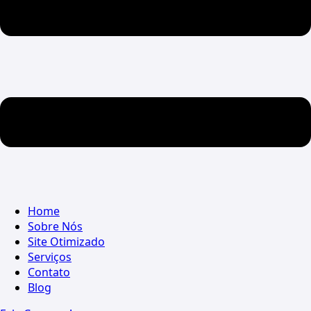
Home
Sobre Nós
Site Otimizado
Serviços
Contato
Blog