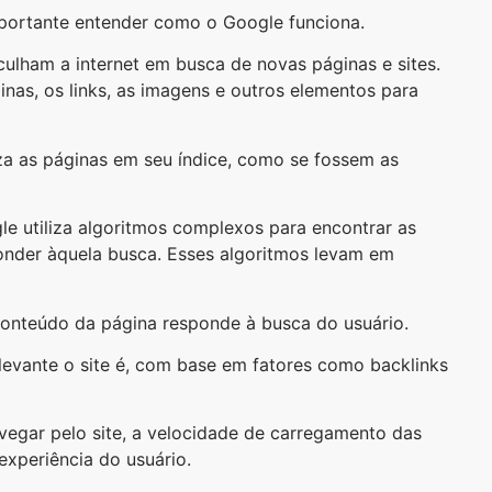
portante entender como o Google funciona.
culham a internet em busca de novas páginas e sites.
nas, os links, as imagens e outros elementos para
za as páginas em seu índice, como se fossem as
e utiliza algoritmos complexos para encontrar as
ponder àquela busca. Esses algoritmos levam em
nteúdo da página responde à busca do usuário.
levante o site é, com base em fatores como backlinks
vegar pelo site, a velocidade de carregamento das
experiência do usuário.