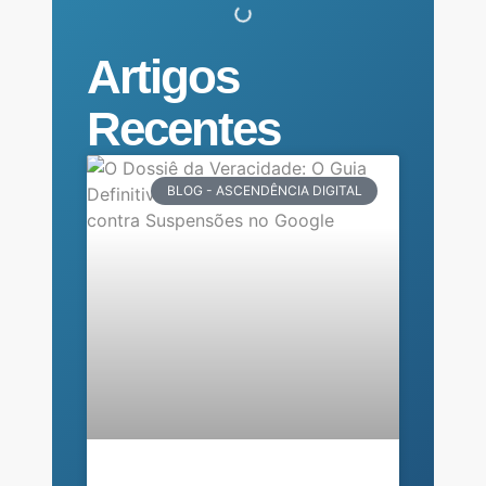
Artigos
Recentes
BLOG - ASCENDÊNCIA DIGITAL