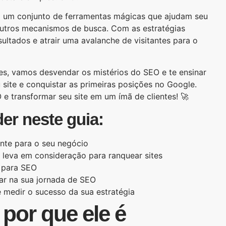
o um conjunto de ferramentas mágicas que ajudam seu
outros mecanismos de busca. Com as estratégias
ultados e atrair uma avalanche de visitantes para o
es, vamos desvendar os mistérios do SEO e te ensinar
u site e conquistar as primeiras posições no Google.
 transformar seu site em um ímã de clientes! 🚀
er neste guia:
nte para o seu negócio
 leva em consideração para ranquear sites
e para SEO
iar na sua jornada de SEO
medir o sucesso da sua estratégia
 por que ele é