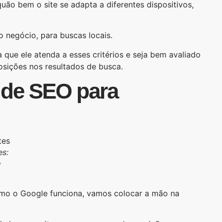
uão bem o site se adapta a diferentes dispositivos,
o negócio, para buscas locais.
a que ele atenda a esses critérios e seja bem avaliado
sições nos resultados de busca.
s de SEO para
es:
o
omo o Google funciona, vamos colocar a mão na