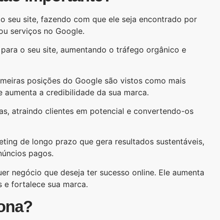
o seu site, fazendo com que ele seja encontrado por
u serviços no Google.
s para o seu site, aumentando o tráfego orgânico e
imeiras posições do Google são vistos como mais
ue aumenta a credibilidade da sua marca.
s, atraindo clientes em potencial e convertendo-os
ting de longo prazo que gera resultados sustentáveis,
núncios pagos.
er negócio que deseja ter sucesso online. Ele aumenta
as e fortalece sua marca.
ona?