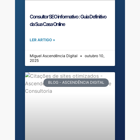
Consultor SEO informativo : Guia Definitivo
da Sua Casa Online
LER ARTIGO »
Miguel Ascendência Digital
outubro 10,
2025
BLOG - ASCENDÊNCIA DIGITAL