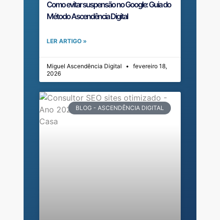
Como evitar suspensão no Google: Guia do
Método Ascendência Digital
LER ARTIGO »
Miguel Ascendência Digital
fevereiro 18,
2026
BLOG - ASCENDÊNCIA DIGITAL