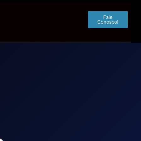
Fale
Conosco!