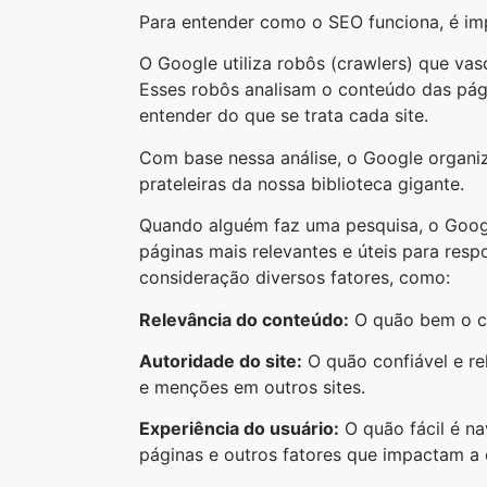
Para entender como o SEO funciona, é im
O Google utiliza robôs (crawlers) que vas
Esses robôs analisam o conteúdo das pági
entender do que se trata cada site.
Com base nessa análise, o Google organi
prateleiras da nossa biblioteca gigante.
Quando alguém faz uma pesquisa, o Googl
páginas mais relevantes e úteis para res
consideração diversos fatores, como:
Relevância do conteúdo:
O quão bem o co
Autoridade do site:
O quão confiável e re
e menções em outros sites.
Experiência do usuário:
O quão fácil é na
páginas e outros fatores que impactam a 