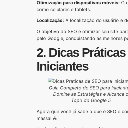
Otimização para dispositivos móveis:
O q
como celulares e tablets.
Localização:
A localização do usuário e d
O objetivo do SEO é otimizar seu site par
pelo Google, conquistando as melhores po
2. Dicas Prática
Iniciantes
Guia Completo de SEO para Iniciant
Domine as Estratégias e Alcance 
Topo do Google 5
Agora que você já sabe o que é SEO e c
massa! 💪