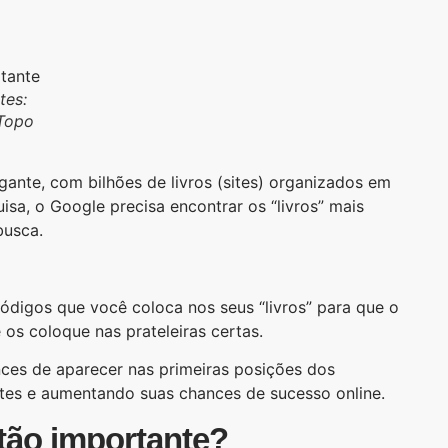
tes:
 Topo
ante, com bilhões de livros (sites) organizados em
sa, o Google precisa encontrar os “livros” mais
busca.
digos que você coloca nos seus “livros” para que o
os coloque nas prateleiras certas.
es de aparecer nas primeiras posições dos
antes e aumentando suas chances de sucesso online.
tão importante?