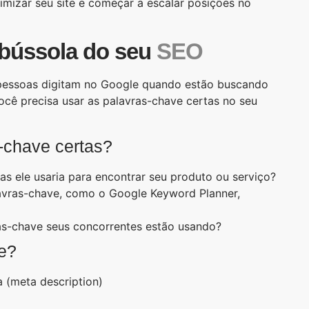
imizar seu site e começar a escalar posições no
 bússola do seu
SEO
 pessoas digitam no Google quando estão buscando
você precisa usar as palavras-chave certas no seu
-chave certas?
as ele usaria para encontrar seu produto ou serviço?
avras-chave, como o Google Keyword Planner,
ras-chave seus concorrentes estão usando?
e?
a (meta description)