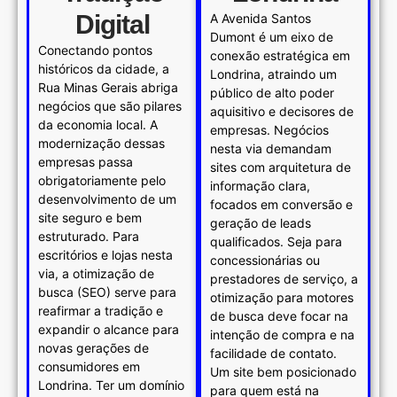
Digital
A Avenida Santos
Dumont é um eixo de
Conectando pontos
conexão estratégica em
históricos da cidade, a
Londrina, atraindo um
Rua Minas Gerais abriga
público de alto poder
negócios que são pilares
aquisitivo e decisores de
da economia local. A
empresas. Negócios
modernização dessas
nesta via demandam
empresas passa
sites com arquitetura de
obrigatoriamente pelo
informação clara,
desenvolvimento de um
focados em conversão e
site seguro e bem
geração de leads
estruturado. Para
qualificados. Seja para
escritórios e lojas nesta
concessionárias ou
via, a otimização de
prestadores de serviço, a
busca (SEO) serve para
otimização para motores
reafirmar a tradição e
de busca deve focar na
expandir o alcance para
intenção de compra e na
novas gerações de
facilidade de contato.
consumidores em
Um site bem posicionado
Londrina. Ter um domínio
para quem está na