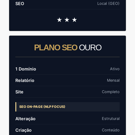
SEO
Local (GEO)
★★★
PLANO SEO
OURO
1 Domínio
Ativo
Relatório
Mensal
Site
Completo
SEO ON-PAGE (NLP FOCUS)
Alteração
Estrutural
Criação
Conteúdo