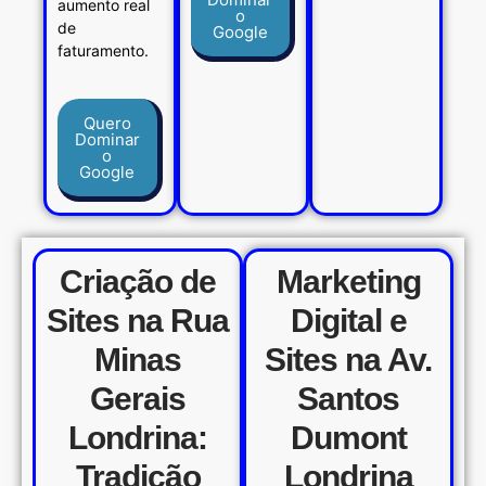
aumento real
o
de
Google
faturamento.
Quero
Dominar
o
Google
Criação de
Marketing
Sites na Rua
Digital e
Minas
Sites na Av.
Gerais
Santos
Londrina:
Dumont
Tradição
Londrina