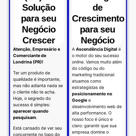
Solução
de
para seu
Crescimento
Negócio
para seu
Crescer
Negócio
Atenção, Empresário e
A
Ascendência Digital
é
Comerciante de
o motor do seu sucesso
Londrina (PR)!
online. Vamos muito além
do código ou do
Ter um produto de
marketing tradicional:
qualidade é importante,
atuamos como
mas não adianta nada se
estrategistas de
o cliente não te acha.
posicionamento no
Hoje, o segredo do
Google
e
sucesso é simples:
desenvolvimento web de
aparecer quando
alta performance. O
pesquisam
.
nosso foco é único e
claro: garantir que sua
Está cansado de ver seu
empresa domine o
concorrente no topo do