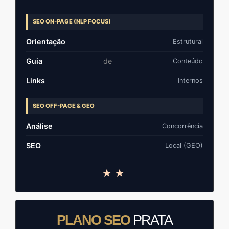
SEO ON-PAGE (NLP FOCUS)
Orientação
Estrutural
Guia
de
Conteúdo
Links
Internos
SEO OFF-PAGE & GEO
Análise
Concorrência
SEO
Local (GEO)
★★
PLANO SEO
PRATA