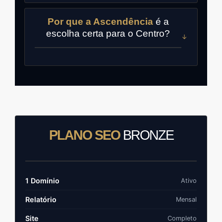
Por que a Ascendência
é a
escolha certa para o Centro?
PLANO SEO
BRONZE
1 Domínio
Ativo
Relatório
Mensal
Site
Completo