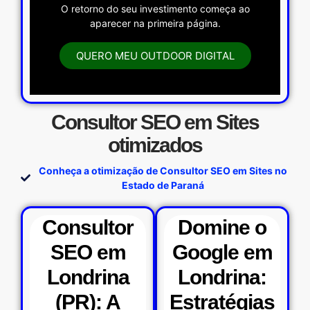
O retorno do seu investimento começa ao
aparecer na primeira página.
QUERO MEU OUTDOOR DIGITAL
Consultor SEO em Sites
otimizados
Conheça a otimização de Consultor SEO em Sites no
Estado de Paraná
Consultor
Domine o
SEO em
Google em
Londrina
Londrina:
(PR): A
Estratégias