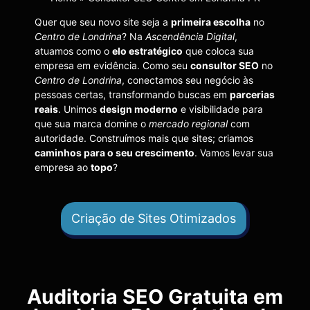
Quer que seu novo site seja a
primeira escolha
no
Centro de Londrina
? Na
Ascendência Digital
,
atuamos como o
elo estratégico
que coloca sua
empresa em evidência. Como seu
consultor SEO
no
Centro de Londrina
, conectamos seu negócio às
pessoas certas, transformando buscas em
parcerias
reais
. Unimos
design moderno
e visibilidade para
que sua marca domine o
mercado regional
com
autoridade. Construímos mais que sites; criamos
caminhos para o seu crescimento
. Vamos levar sua
empresa ao
topo
?
Criação de Sites Otimizados
Auditoria SEO Gratuita em