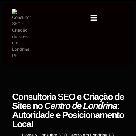
Consultoria SEO
e
Criação de
Sites
no
Centro de Londrina
:
Autoridade e Posicionamento
Local
Home
»
Consultor SEO Centro em Londrina PR