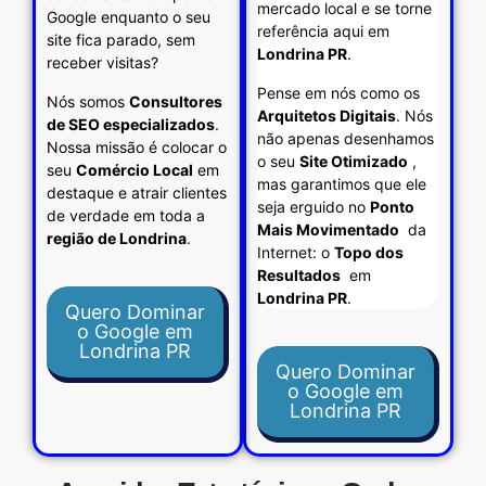
mercado local e se torne
Google enquanto o seu
referência aqui em
site fica parado, sem
Londrina PR
.
receber visitas?
Pense em nós como os
Nós somos
Consultores
Arquitetos Digitais
. Nós
de SEO especializados
.
não apenas desenhamos
Nossa missão é colocar o
o seu
Site Otimizado
,
seu
Comércio Local
em
mas garantimos que ele
destaque e atrair clientes
seja erguido no
Ponto
de verdade em toda a
Mais Movimentado
da
região de Londrina
.
Internet: o
Topo dos
Resultados
em
Londrina PR
.
Quero Dominar
o Google em
Londrina PR
Quero Dominar
o Google em
Londrina PR