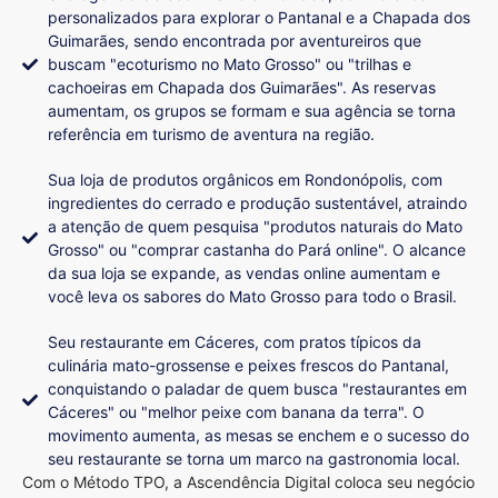
personalizados para explorar o Pantanal e a Chapada dos
Guimarães, sendo encontrada por aventureiros que
buscam "ecoturismo no Mato Grosso" ou "trilhas e
cachoeiras em Chapada dos Guimarães". As reservas
aumentam, os grupos se formam e sua agência se torna
referência em turismo de aventura na região.
Sua loja de produtos orgânicos em Rondonópolis, com
ingredientes do cerrado e produção sustentável, atraindo
a atenção de quem pesquisa "produtos naturais do Mato
Grosso" ou "comprar castanha do Pará online". O alcance
da sua loja se expande, as vendas online aumentam e
você leva os sabores do Mato Grosso para todo o Brasil.
Seu restaurante em Cáceres, com pratos típicos da
culinária mato-grossense e peixes frescos do Pantanal,
conquistando o paladar de quem busca "restaurantes em
Cáceres" ou "melhor peixe com banana da terra". O
movimento aumenta, as mesas se enchem e o sucesso do
seu restaurante se torna um marco na gastronomia local.
Com o Método TPO, a Ascendência Digital coloca seu negócio