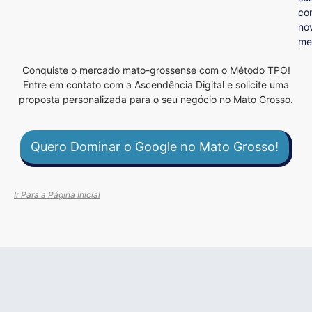
co
no
me
Conquiste o mercado mato-grossense com o Método TPO!
Entre em contato com a Ascendência Digital e solicite uma
proposta personalizada para o seu negócio no Mato Grosso.
Quero Dominar o Google no Mato Grosso!
Ir Para a Página Inicial