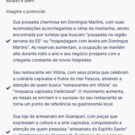
estado e além.
Imagine o potencial:
Sua pousada charmosa em Domingos Martins, com suas
acomodações aconchegantes e clima de montanha, sendo
encontrada por turistas que buscam "pousadas na região
serrana do ES" ou "hospedagem com lareira em Domingos
Martins". As reservas aumentam, a ocupação se mantém
alta durante todo o ano e seu negócio prospera com a
chegada constante de novos hóspedes.
Seu restaurante em Vitória, com seus pratos que celebram
a culinária capixaba e frutos do mar frescos, atraindo a
atenção de quem busca "restaurantes em Vitória" ou
"moqueca capixaba tradicional". O movimento aumenta,
as mesas se enchem e o sucesso do seu restaurante se
torna um ponto de referência na gastronomia local.
Sua loja de artesanato em Guarapari, com peças que
expressam a cultura e a arte capixaba, conquistando a
atenção de quem pesquisa "artesanato do Espírito Santo"