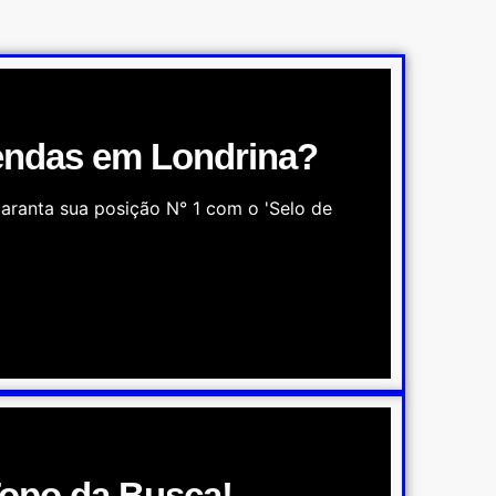
endas em Londrina?
aranta sua posição N° 1 com o 'Selo de
Topo da Busca!