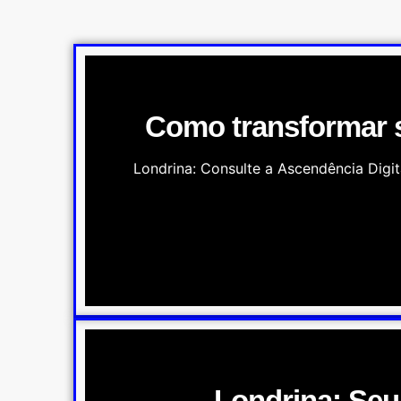
Como transformar 
Londrina: Consulte a Ascendência Digi
Londrina: Seu