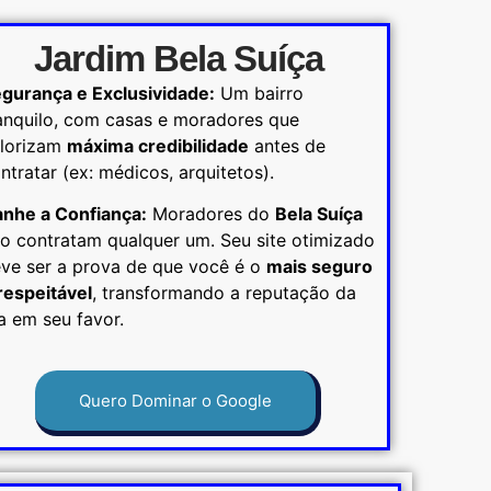
Jardim Bela Suíça
gurança e Exclusividade:
Um bairro
anquilo, com casas e moradores que
lorizam
máxima credibilidade
antes de
ntratar (ex: médicos, arquitetos).
nhe a Confiança:
Moradores do
Bela Suíça
o contratam qualquer um. Seu site otimizado
ve ser a prova de que você é o
mais seguro
respeitável
, transformando a reputação da
a em seu favor.
Quero Dominar o Google