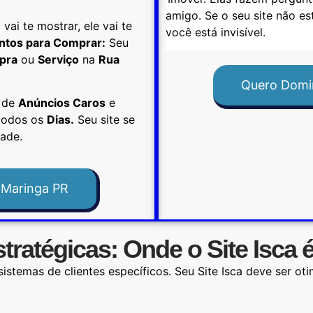
amigo. Se o seu site não e
vai te mostrar, ele vai te
você está invisível.
ontos para Comprar:
Seu
pra
ou
Serviço
na
Rua
Quero Domi
 de
Anúncios Caros
e
odos os
Dias.
Seu site se
ade.
 Maringa PR
tratégicas: Onde o Site Isca é
istemas de clientes específicos. Seu Site Isca deve ser ot