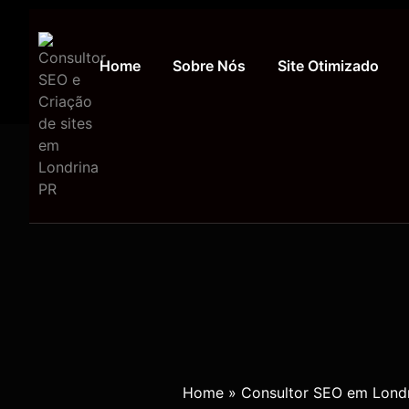
Home
Sobre Nós
Site Otimizado
Home
»
Consultor SEO em Lond