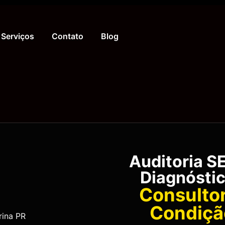
Serviços
Contato
Blog
Auditoria S
Diagnósti
Consultor
Condição
rina PR