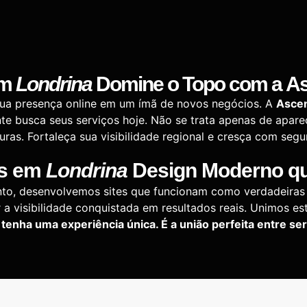
m
Londrina
Domine o Topo com a
As
sua presença online em um ímã de novos negócios. A
Ascen
e busca seus serviços hoje. Não se trata apenas de apar
uras. Fortaleça sua visibilidade regional e cresça com se
s
em
Londrina
Design Moderno que
to, desenvolvemos sites que funcionam como verdadeira
r a visibilidade conquistada em resultados reais. Unimos es
 tenha uma experiência única. É a união perfeita entre se