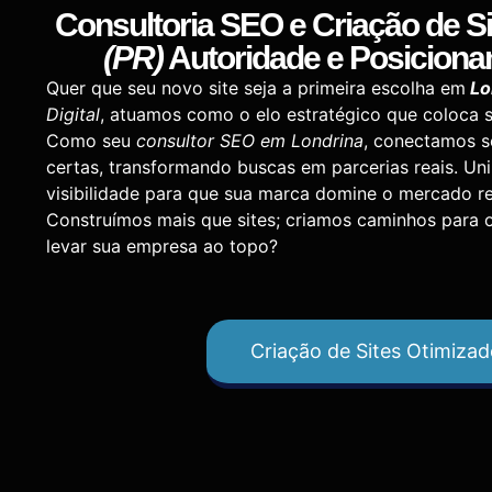
Consultoria SEO
e
Criação de S
(PR)
Autoridade e Posiciona
Quer que seu novo site seja a primeira escolha em
Lo
Digital
, atuamos como o elo estratégico que coloca 
Como seu
consultor SEO em Londrina
, conectamos s
certas, transformando buscas em parcerias reais. U
visibilidade para que sua marca domine o mercado r
Construímos mais que sites; criamos caminhos para 
levar sua empresa ao topo?
Criação de Sites Otimiza