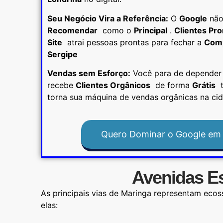
Seu Negócio Vira a Referência:
O
Google
não 
Recomendar
como o
Principal
.
Clientes Pr
Site
atrai pessoas prontas para fechar a
Com
Sergipe
Vendas sem Esforço:
Você para de depender
recebe
Clientes Orgânicos
de forma
Grátis
t
torna sua máquina de vendas orgânicas na cid
Quero Dominar o Google em
Avenidas Es
As principais vias de Maringa representam ecoss
elas: