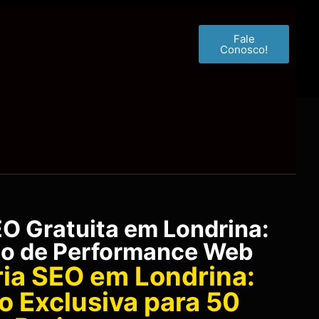
Fale
Conosco!
EO Gratuita em Londrina:
co de Performance Web
ia SEO em Londrina:
 Exclusiva para 50