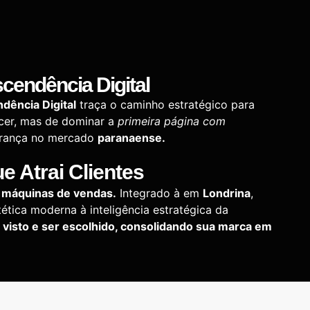
cendência Digital
dência Digital
traça o caminho estratégico para
ecer, mas de dominar a
primeira página com
gurança no mercado
paranaense.
 Atrai Clientes
s
máquinas de vendas.
Integrado à em
Londrina
,
tética moderna à inteligência estratégica da
r visto e ser escolhido, consolidando sua marca em