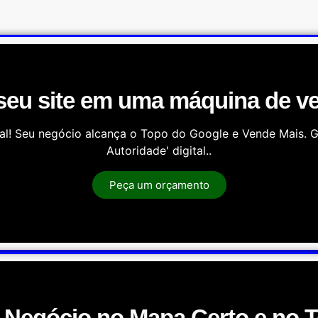
seu site em uma máquina de v
tal! Seu negócio alcança o Topo do Google e Vende Mais. G
Autoridade' digital..
Peça um orçamento
 Negócio no Mapa Certo e no 