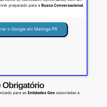
stiver preparado para a
Busca Conversacional
,
nar o Google em Maringa PR
 Obrigatório
imizado para as
Entidades Geo
associadas a