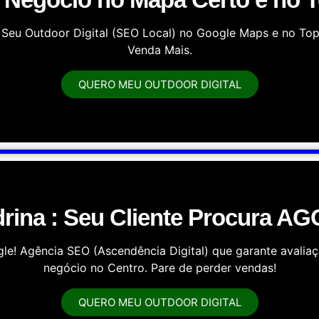
Seu Outdoor Digital (SEO Local) no Google Maps e no Topo
Venda Mais.
QUERO MEU OUTDOOR DIGITAL
rina : Seu Cliente Procura A
e! Agência SEO (Ascendência Digital) que garante avaliaç
negócio no Centro. Pare de perder vendas!
QUERO MEU OUTDOOR DIGITAL