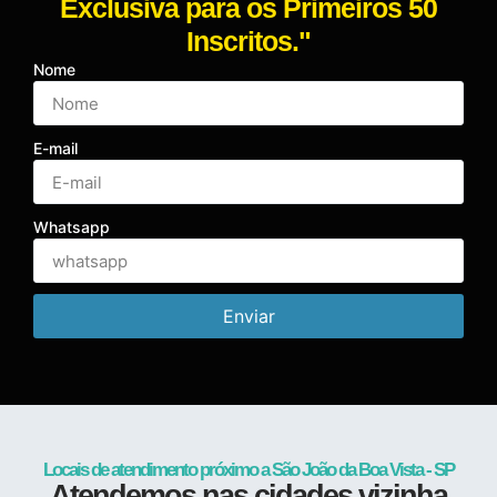
Exclusiva para os Primeiros 50
Inscritos."
Nome
E-mail
Whatsapp
Enviar
Locais de atendimento próximo a São João da Boa Vista - SP
Atendemos nas cidades vizinha