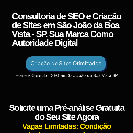
Consultoria de SEO e Criação
de Sites em São João da Boa
Vista - SP. Sua Marca Como
Autoridade Digital
Criação de Sites Otimizados
Home
»
Consultor SEO em São João da Boa Vista SP
Solicite uma Pré-análise Gratuita
do Seu Site Agora
Vagas Limitadas: Condição