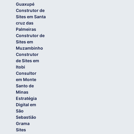
Guaxupé
Construtor de
Sites em Santa
cruz das
Palmeiras
Construtor de
Sites em
Muzambinho
Construtor
de Sites em
Itobi
Consultor
em Monte
Santo de
Minas
Estratégia
Digital em
São
Sebastião
Grama
Sites