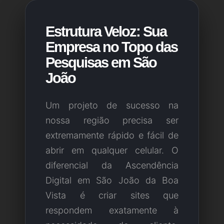
Estrutura Veloz: Sua
Empresa no Topo das
Pesquisas em São
João
Um projeto de sucesso na
nossa região precisa ser
extremamente rápido e fácil de
abrir em qualquer celular. O
diferencial da Ascendência
Digital em São João da Boa
Vista é criar sites que
respondem exatamente à