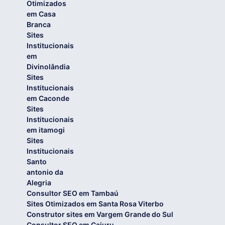
Otimizados
em Casa
Branca
Sites
Institucionais
em
Divinolândia
Sites
Institucionais
em Caconde
Sites
Institucionais
em itamogi
Sites
Institucionais
Santo
antonio da
Alegria
Consultor SEO em Tambaú
Sites Otimizados em Santa Rosa Viterbo
Construtor sites em Vargem Grande do Sul
Consultor SEO em Cajuru