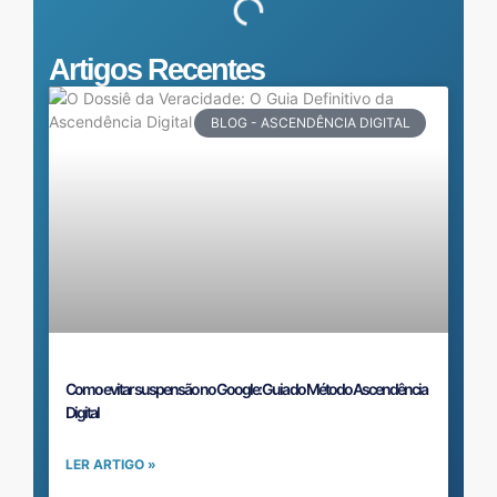
Artigos Recentes
BLOG - ASCENDÊNCIA DIGITAL
Como evitar suspensão no Google: Guia do Método Ascendência
Digital
LER ARTIGO »