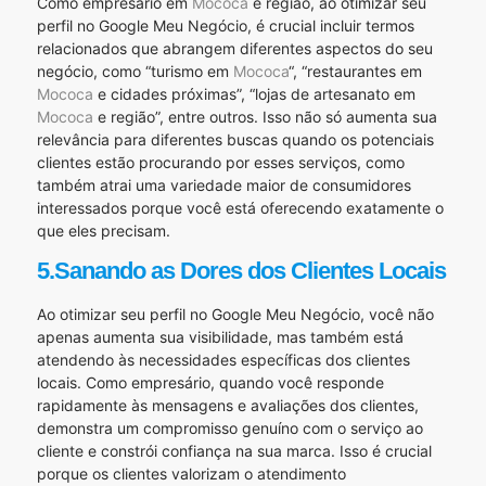
Como empresário em
Mococa
e região, ao otimizar seu
perfil no Google Meu Negócio, é crucial incluir termos
relacionados que abrangem diferentes aspectos do seu
negócio, como “turismo em
Mococa
“, “restaurantes em
Mococa
e cidades próximas”, “lojas de artesanato em
Mococa
e região”, entre outros. Isso não só aumenta sua
relevância para diferentes buscas quando os potenciais
clientes estão procurando por esses serviços, como
também atrai uma variedade maior de consumidores
interessados porque você está oferecendo exatamente o
que eles precisam.
5.Sanando as Dores dos Clientes Locais
Ao otimizar seu perfil no Google Meu Negócio, você não
apenas aumenta sua visibilidade, mas também está
atendendo às necessidades específicas dos clientes
locais. Como empresário, quando você responde
rapidamente às mensagens e avaliações dos clientes,
demonstra um compromisso genuíno com o serviço ao
cliente e constrói confiança na sua marca. Isso é crucial
porque os clientes valorizam o atendimento