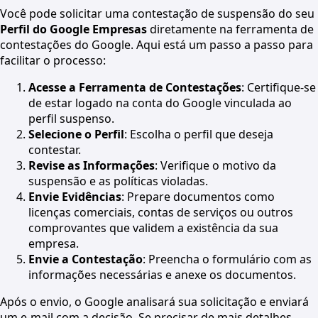
Você pode solicitar uma contestação de suspensão do seu
Perfil do Google Empresas
diretamente na ferramenta de
contestações do Google. Aqui está um passo a passo para
facilitar o processo:
Acesse a Ferramenta de Contestações
: Certifique-se
de estar logado na conta do Google vinculada ao
perfil suspenso.
Selecione o Perfil
: Escolha o perfil que deseja
contestar.
Revise as Informações
: Verifique o motivo da
suspensão e as políticas violadas.
Envie Evidências
: Prepare documentos como
licenças comerciais, contas de serviços ou outros
comprovantes que validem a existência da sua
empresa.
Envie a Contestação
: Preencha o formulário com as
informações necessárias e anexe os documentos.
Após o envio, o Google analisará sua solicitação e enviará
um e-mail com a decisão. Se precisar de mais detalhes,