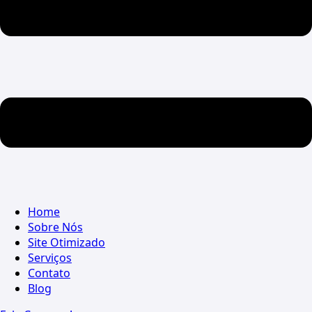
Home
Sobre Nós
Site Otimizado
Serviços
Contato
Blog