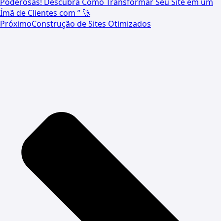
Poderosas! Descubra Como Transformar Seu Site em um
Ímã de Clientes com ” 🚀
Próximo
Construção de Sites Otimizados